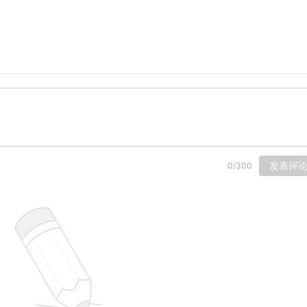
发表评
0
/
300