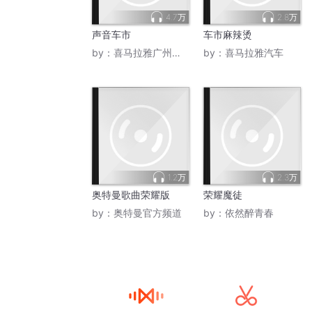
4.7万
2.8万
声音车市
车市麻辣烫
by：
喜马拉雅广州营销商
by：
喜马拉雅汽车
1.2万
2.3万
奥特曼歌曲荣耀版
荣耀魔徒
by：
奥特曼官方频道
by：
依然醉青春