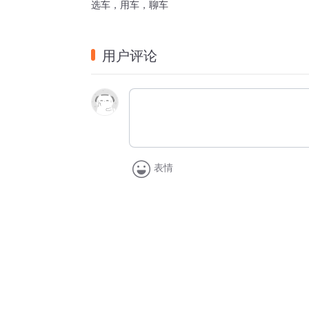
选车，用车，聊车
用户评论
表情