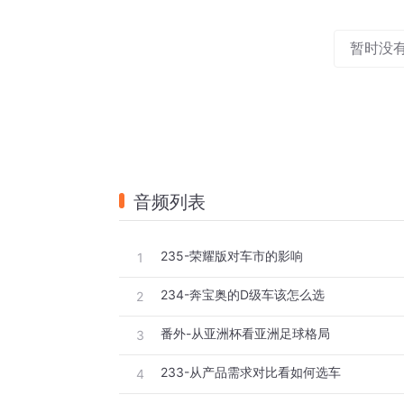
暂时没
音频列表
235-荣耀版对车市的影响
1
234-奔宝奥的D级车该怎么选
2
番外-从亚洲杯看亚洲足球格局
3
233-从产品需求对比看如何选车
4