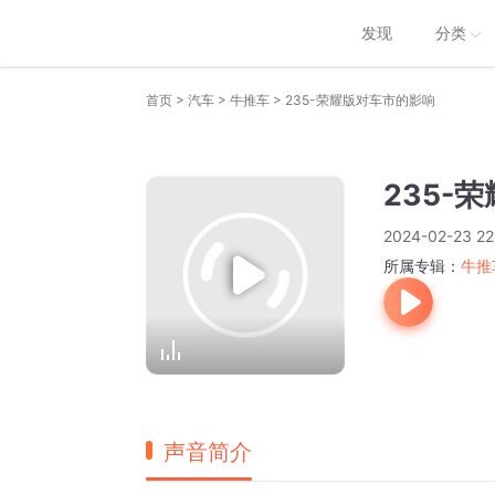
发现
分类
>
>
>
首页
汽车
牛推车
235-荣耀版对车市的影响
235-
2024-02-23 22
所属专辑：
牛推
声音简介