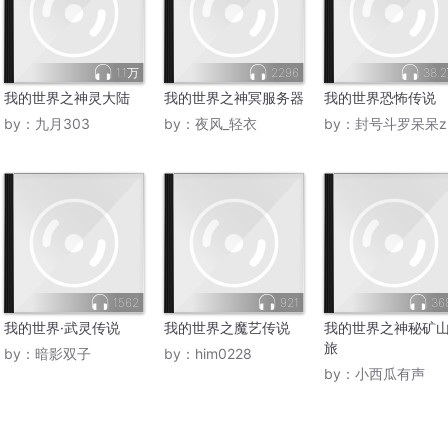
1.1万
2296
38.
我的世界之神灵大陆
我的世界之神冥服务器
我的世界恐怖传说
by：
九月303
by：
夜风_轻衣
by：
封号斗罗呆呆z
1562
921
36
我的世界·武灵传说
我的世界之魔艺传说
我的世界之神秘矿
旅
by：
暗影双子
by：
him0228
by：
小西瓜有声