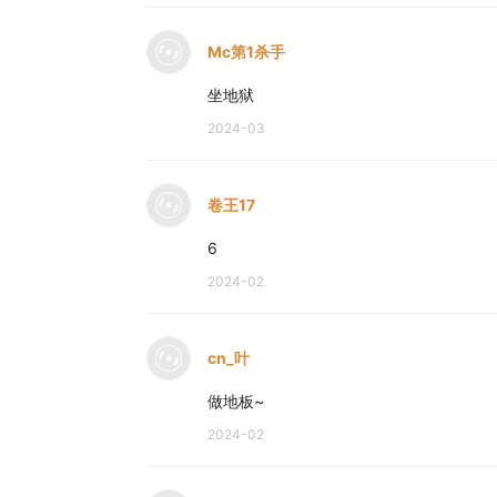
Mc第1杀手
坐地狱
2024-03
卷王17
6
2024-02
cn_叶
做地板~
2024-02