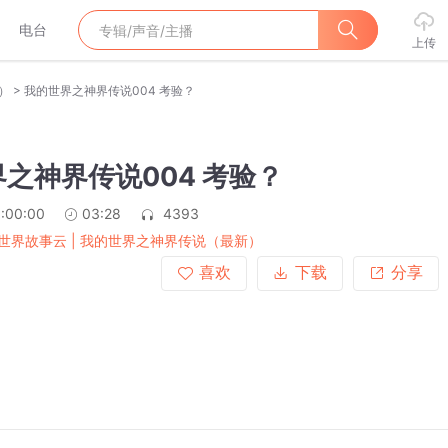
电台
上传
>
）
我的世界之神界传说004 考验？
之神界传说004 考验？
:00:00
03:28
4393
世界故事云 | ​我的世界之神界传说（最新）
喜欢
下载
分享