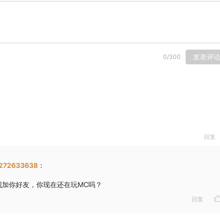
发表评
0
/
300
回复
272633638
：
我加你好友，你现在还在玩MC吗？
回复