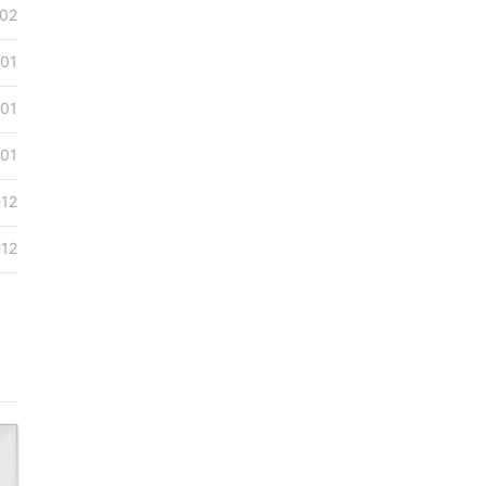
02
01
01
01
-12
-12