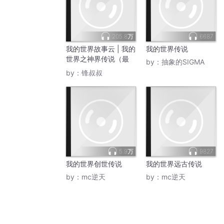
205.8万
6687
我的世界故事云 | ​我的
我的世界传说
世界之神界传说（最
by：
抽象的SIGMA
新）
by：
锋叔叔
5.9万
9827
我的世界创世传说
我的世界远古传说
by：
mc逆天
by：
mc逆天