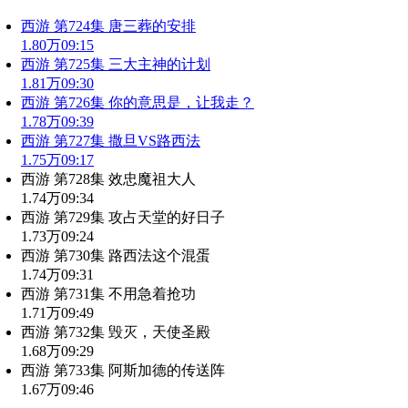
西游 第724集 唐三葬的安排
1.80万
09:15
西游 第725集 三大主神的计划
1.81万
09:30
西游 第726集 你的意思是，让我走？
1.78万
09:39
西游 第727集 撒旦VS路西法
1.75万
09:17
西游 第728集 效忠魔祖大人
1.74万
09:34
西游 第729集 攻占天堂的好日子
1.73万
09:24
西游 第730集 路西法这个混蛋
1.74万
09:31
西游 第731集 不用急着抢功
1.71万
09:49
西游 第732集 毁灭，天使圣殿
1.68万
09:29
西游 第733集 阿斯加德的传送阵
1.67万
09:46