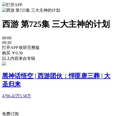
打开APP
西游 第725集 三大主神的计划
00:00
09:30
打开APP 收听完整版
购买 ￥
0.30
以上内容来自专辑
黑神话悟空 | 西游团伙：悍匪唐三葬 | 大
圣归来
4796.42万
5.58万
免费订阅