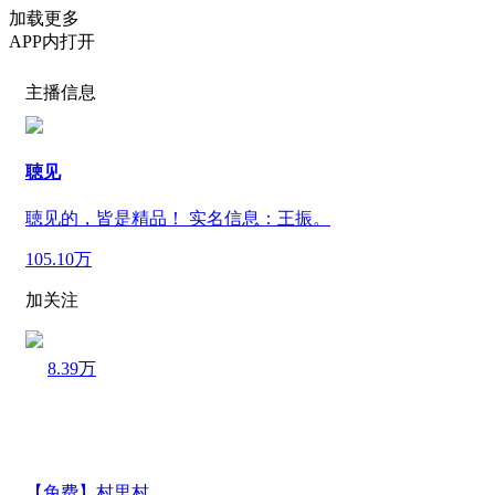
加载更多
APP内打开
主播信息
聴见
聴见的，皆是精品！ 实名信息：王振。
105.10万
加关注
8.39万
【免费】村里村