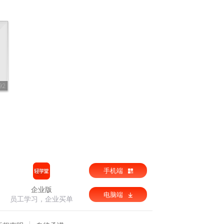
92
手机端
企业版
电脑端
员工学习，企业买单