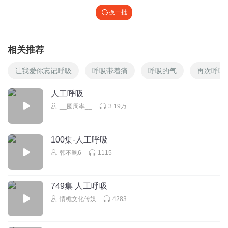
换一批
相关推荐
让我爱你忘记呼吸
呼吸带着痛
呼吸的气
再次呼吸
人工呼吸
__圆周率__
3.19万
100集-人工呼吸
韩不晚6
1115
749集 人工呼吸
情栀文化传媒
4283