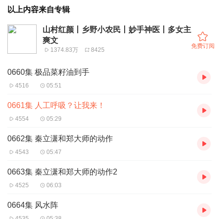
以上内容来自专辑
山村红颜丨乡野小农民丨妙手神医丨多女主
爽文
免费订阅
1374.83万
8425
0660集 极品菜籽油到手
4516
05:51
0661集 人工呼吸？让我来！
4554
05:29
0662集 秦立潇和郑大师的动作
4543
05:47
0663集 秦立潇和郑大师的动作2
4525
06:03
0664集 风水阵
4535
05:38