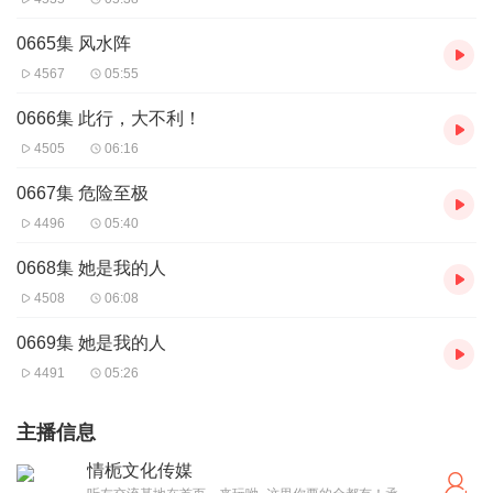
0665集 风水阵
4567
05:55
0666集 此行，大不利！
4505
06:16
0667集 危险至极
4496
05:40
0668集 她是我的人
4508
06:08
0669集 她是我的人
4491
05:26
主播信息
情栀文化传媒