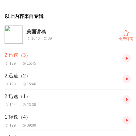
以上内容来自专辑
美国讲稿
1640
69
免费订阅
2 迅速（3）
189
15:45
2 迅速（2）
128
15:46
2 迅速（1）
144
23:38
1 轻逸（4）
129
09:09