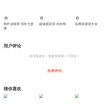
6810
9532
3120
秋叶训练营 写作七堂
超级面试官 刘向明
实用演讲词大全
课
用户评论
还没有评论，快来发表第一个评论！
发表评论
猜你喜欢