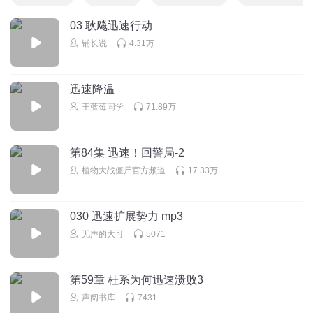
03 耿飚迅速行动
铺长说
4.31万
迅速降温
王蓝莓同学
71.89万
第84集 迅速！回警局-2
植物大战僵尸官方频道
17.33万
030 迅速扩展势力 mp3
无声的大可
5071
第59章 桂系为何迅速溃败3
声阅书库
7431