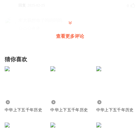
回复
2025-02-25
0
牢大我想你了呜呜呜呜
🌰🌰🌰🍇🍇
查看更多评论
回复
2024-12-09
0
听友66469157
猜你喜欢
🔟🔟🔟🔟🔩
回复
2024-03-24
0
听友66469157
嗯
回复
1313
7.24万
2.06万
2024-03-24
0
中华上下五千年历史
中华上下五千年历史
中华上下五千年历史