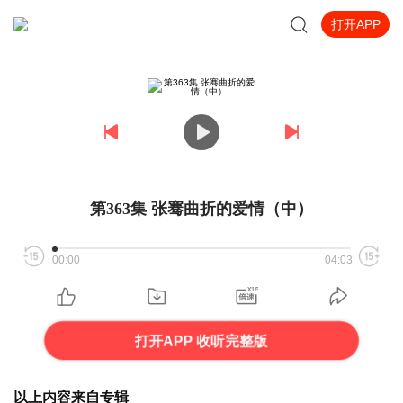
打开APP
第363集 张骞曲折的爱情（中）
00:00
04:03
打开APP 收听完整版
以上内容来自专辑