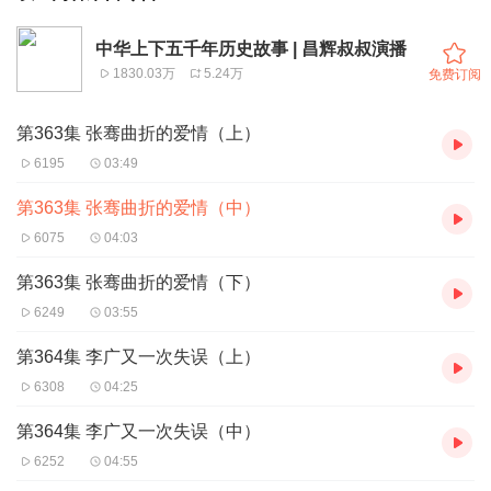
中华上下五千年历史故事 | 昌辉叔叔演播
1830.03万
5.24万
免费订阅
第363集 张骞曲折的爱情（上）
6195
03:49
第363集 张骞曲折的爱情（中）
6075
04:03
第363集 张骞曲折的爱情（下）
6249
03:55
第364集 李广又一次失误（上）
6308
04:25
第364集 李广又一次失误（中）
6252
04:55