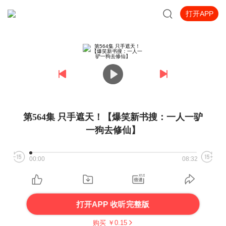
打开APP
第564集 只手遮天！【爆笑新书搜：一人一驴
一狗去修仙】
00:00
08:32
打开APP 收听完整版
购买 ￥
0.15