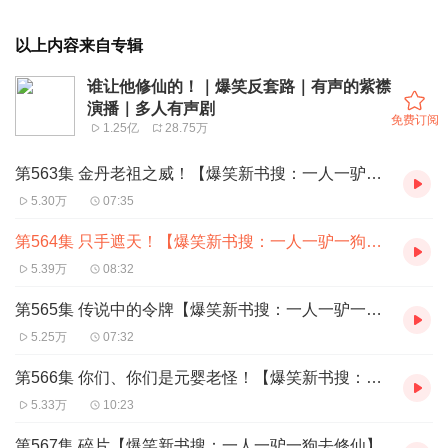
以上内容来自专辑
谁让他修仙的！｜爆笑反套路｜有声的紫襟
演播｜多人有声剧
免费订阅
1.25亿
28.75万
第563集 金丹老祖之威！【爆笑新书搜：一人一驴一狗去修仙】
5.30万
07:35
第564集 只手遮天！【爆笑新书搜：一人一驴一狗去修仙】
5.39万
08:32
第565集 传说中的令牌【爆笑新书搜：一人一驴一狗去修仙】
5.25万
07:32
第566集 你们、你们是元婴老怪！【爆笑新书搜：一人一驴一狗去修仙】
5.33万
10:23
第567集 碎片【爆笑新书搜：一人一驴一狗去修仙】