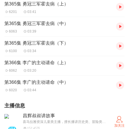
第365集 勇冠三军霍去病（上）
6201
03:41
第365集 勇冠三军霍去病（中）
6063
03:39
第365集 勇冠三军霍去病（下）
6100
03:34
第366集 李广的主动请命（上）
6062
03:20
第366集 李广的主动请命（中）
6020
03:44
主播信息
昌辉叔叔讲故事
喜马拉雅资深儿童类主播，擅长播讲历史类、冒险类、体育类儿童故事。欢迎相关故事创作者联系合作！
加关注
152.45万