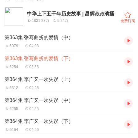
中华上下五千年历史故事 | 昌辉叔叔演播
1831.27万
5.24万
免费订阅
第363集 张骞曲折的爱情（中）
6079
04:03
第363集 张骞曲折的爱情（下）
6254
03:55
第364集 李广又一次失误（上）
6312
04:25
第364集 李广又一次失误（中）
6255
04:55
第364集 李广又一次失误（下）
6164
04:26