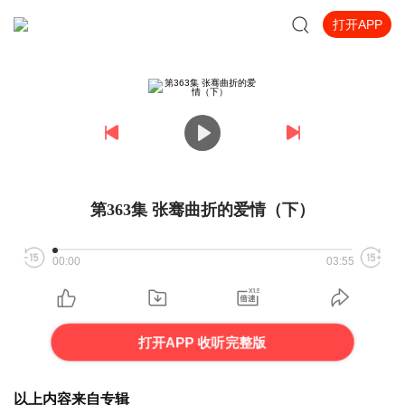
打开APP
第363集 张骞曲折的爱情（下）
00:00
03:55
打开APP 收听完整版
以上内容来自专辑