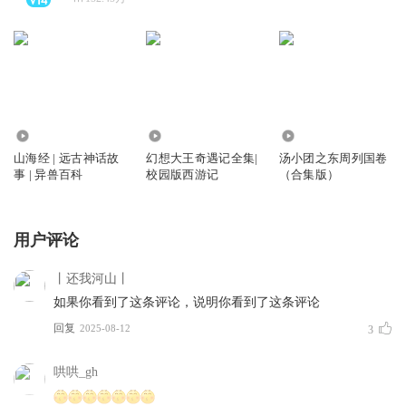
364.57万
2107.91万
1532.58万
山海经 | 远古神话故
幻想大王奇遇记全集|
汤小团之东周列国卷
事 | 异兽百科
校园版西游记
（合集版）
用户评论
丨还我河山丨
如果你看到了这条评论，说明你看到了这条评论
回复
2025-08-12
3
哄哄_gh