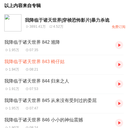
以上内容来自专辑
我降临于诸天世界|穿梭恐怖影片|暴力杀诡
3891.41万
4.52万
免费订阅
我降临于诸天世界 842 馗降
1.95万
07:35
我降临于诸天世界 843 椅仔姑
1.94万
08:21
我降临于诸天世界 844 归来之人
1.91万
07:53
我降临于诸天世界 845 从来没有受到过的委屈
1.95万
07:47
我降临于诸天世界 846 小小的神仙震撼
1.90万
08:24