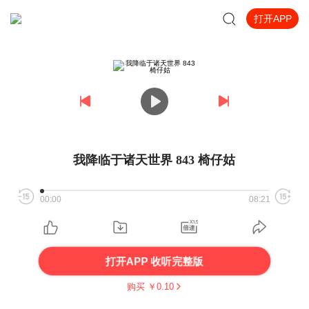
打开APP
我降临于诸天世界 843 椅仔姑
00:00
08:21
打开APP 收听完整版
购买 ￥
0.10