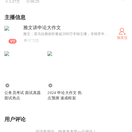
1.27万
06:25
主播信息
雅文讲申论大作文
雅文，喜马拉雅收听量超2000万专辑主播，专辑常年居喜马拉雅个人成长排行榜前十。 国考笔试面试双第一，十年机关文秘写作经验。 4年时间带领20多万粉丝积累公考申论热点，十余次命中公考申论话题，助力数百名考生成功上岸。 独家研发申论大作文速成框架，帮助申论小白快速高效掌握大作文写作方法，实现申论短时间内快速提10分。
加关注
37.73万
47.13万
1.73万
公务员考试 面试真题
2024 申论大作文 热
面试热点
点预测 速成框架
用户评论
还没有评论，快来发表第一个评论！