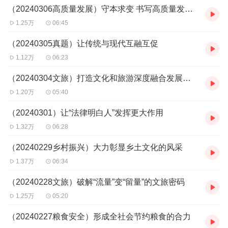
（20240306高质量发展）守本求变 书写高质量发展时代华章
1.25万
06:45
（20240305真题）让传统与现代互融互促
1.12万
06:23
（20240304文旅）打造文化和旅游深度融合发展的新图景
1.20万
05:40
（20240301）让“法律明白人”发挥更大作用
1.32万
06:28
（20240229乡村振兴）大力彰显乡土文化的风采
1.37万
06:34
（20240228文旅）破解“流量”变“留量”的文旅密码
1.25万
05:20
（20240227粮食安全）形成全社会节约粮食的合力