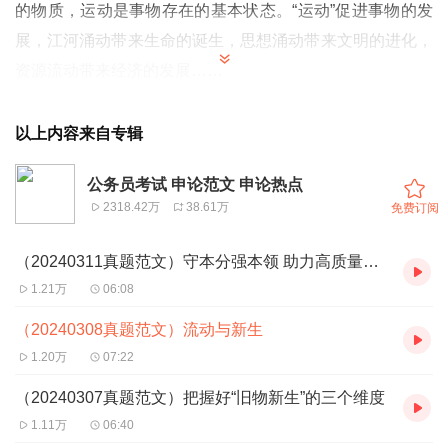
的物质，运动是事物存在的基本状态。“运动”促进事物的发
展，江河涌动带来生命的诞生，思想涌动带来文明的进化，
资源流动带来经济的发展……
以上内容来自专辑
公务员考试 申论范文 申论热点
2318.42万
38.61万
免费订阅
（20240311真题范文）守本分强本领 助力高质量发展
1.21万
06:08
（20240308真题范文）流动与新生
1.20万
07:22
（20240307真题范文）把握好“旧物新生”的三个维度
1.11万
06:40