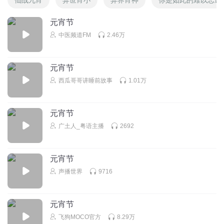
元宵节
中医频道FM
2.46万
元宵节
西瓜哥哥讲睡前故事
1.01万
元宵节
广土人_粤语主播
2692
元宵节
声播世界
9716
元宵节
飞狗MOCO官方
8.29万