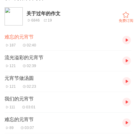
关于过年的作文
6846
19
免费订阅
难忘的元宵节
187
02:40
流光溢彩的元宵节
121
02:39
元宵节做汤圆
121
02:23
我们的元宵节
111
03:01
难忘的元宵节
89
03:07