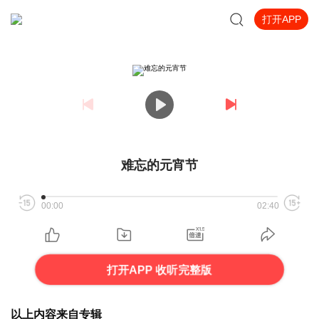
打开APP
难忘的元宵节
00:00
02:40
打开APP 收听完整版
以上内容来自专辑