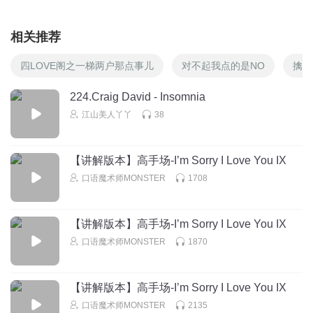
相关推荐
四LOVE阁之一梯两户那点事儿
对不起我点的是NO
擒妻
224.Craig David - Insomnia
江山美人丫丫
38
【讲解版本】高手场-I’m Sorry I Love You IX
口语魔术师MONSTER
1708
【讲解版本】高手场-I’m Sorry I Love You IX
口语魔术师MONSTER
1870
【讲解版本】高手场-I’m Sorry I Love You IX
口语魔术师MONSTER
2135