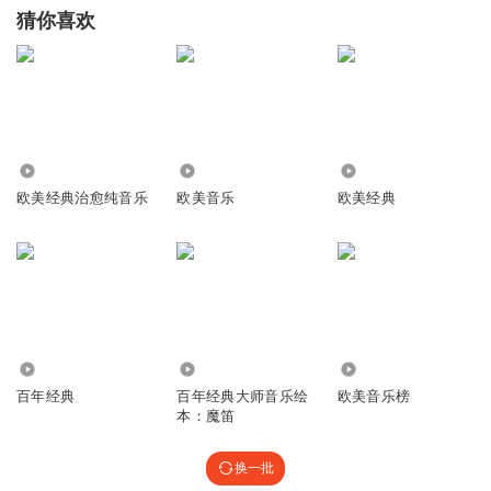
猜你喜欢
4.24万
2.06万
1231
欧美经典治愈纯音乐
欧美音乐
欧美经典
5905
1.33万
3.10万
百年经典
百年经典大师音乐绘
欧美音乐榜
本：魔笛
换一批