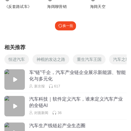
《反套路试车》
海阔聊营销
海阔天空
换一批
相关推荐
恒进汽车
神棍的发达之路
重生汽车王国
汽车之城
车“链”千企，汽车产业链企业展示新能源、智能
化与多元化
新京报
617
汽车科技｜软件定义汽车，谁来定义汽车产业
的全链AI
封面新闻
36
汽车生产线链起产业生态圈