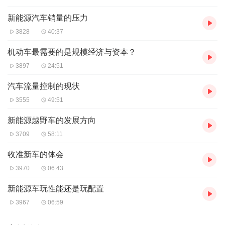
新能源汽车销量的压力
3828
40:37
机动车最需要的是规模经济与资本？
3897
24:51
汽车流量控制的现状
3555
49:51
新能源越野车的发展方向
3709
58:11
收准新车的体会
3970
06:43
新能源车玩性能还是玩配置
3967
06:59