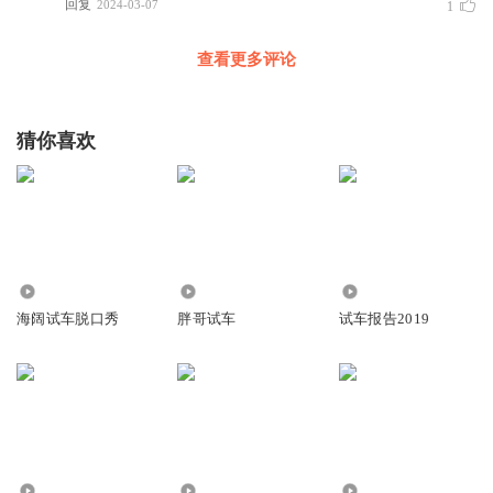
回复
2024-03-07
1
查看更多评论
猜你喜欢
347.92万
68.13万
1.55万
海阔试车脱口秀
胖哥试车
试车报告2019
5.88万
3515
1.23万