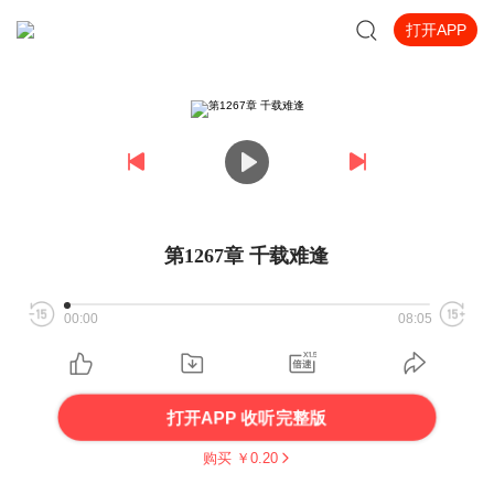
打开APP
第1267章 千载难逢
00:00
08:05
打开APP 收听完整版
购买 ￥
0.20