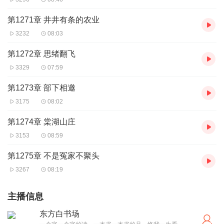
第1271章 井井有条的农业
3232
08:03
第1272章 思绪翻飞
3329
07:59
第1273章 部下相邀
3175
08:02
第1274章 棠湖山庄
3153
08:59
第1275章 不是冤家不聚头
3267
08:19
主播信息
东方白书场