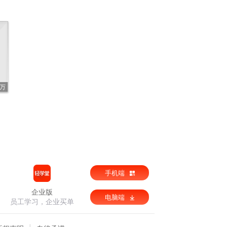
3万
手机端
企业版
电脑端
员工学习，企业买单