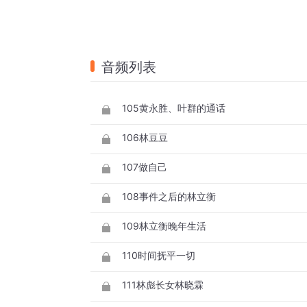
音频列表
105黄永胜、叶群的通话
106林豆豆
107做自己
108事件之后的林立衡
109林立衡晚年生活
110时间抚平一切
111林彪长女林晓霖