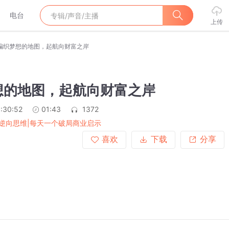
电台
上传
编织梦想的地图，起航向财富之岸
想的地图，起航向财富之岸
:30:52
01:43
1372
逆向思维|每天一个破局商业启示
喜欢
下载
分享