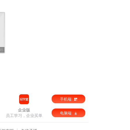
45
手机端
企业版
电脑端
员工学习，企业买单