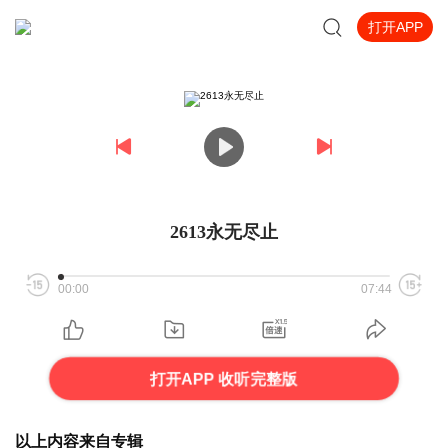
打开APP
2613永无尽止
00:00
07:44
打开APP 收听完整版
以上内容来自专辑