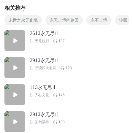
相关推荐
末世之永无止境
永无止境的轮回
永不止境
轮回永
2613永无尽止
天龙校尉
137
2913永无尽止
品读四大名著
128
113永无尽止
齐心文化
146
2913永无尽止
笙鹤呈祥
109