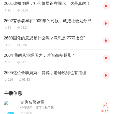
2601你知道吗，社会阶层正在固化，这是真的！
98
03:32
2602有学者早在2009年的时候，就把社会划分成了十个阶层
85
03:34
2603固化的意思是什么呢？意思是“不可改变”
98
03:49
2604 我的从业经历之：时间都去哪儿了
80
03:16
2605这位全职妈妈回答说，老师说得也有道理
110
03:33
主播信息
古典名著鉴赏
任何疑问，都可以私信我
加关注
2.98万