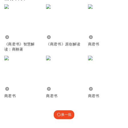
2.54万
8.14万
1.59万
《商君书》智慧解
《商君书》原创解读
商君书
读：商鞅著
1.86万
911
1.21万
商君书
商君书
商君书
换一批