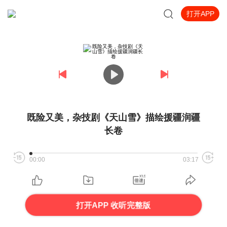
打开APP
既险又美，杂技剧《天山雪》描绘援疆润疆
长卷
00:00
03:17
打开APP 收听完整版