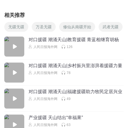
相关推荐
无疆无疆
万圣无疆
修仙从南疆开始
武者无疆
对口援疆 潮涌天山|教育援疆 青蓝相继育胡杨
人民日报海外网
126
对口援疆 潮涌天山|乡村振兴里澎湃着援疆力量
人民日报海外网
78
对口援疆 潮涌天山|福建援疆助力牧民定居兴业
人民日报海外网
49
产业援疆 天山结出“幸福果”
人民日报海外网
63