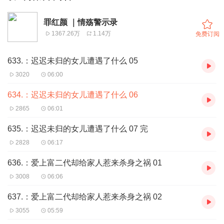
罪红颜 ｜情殇警示录
1367.26万
1.14万
免费订阅
633.：迟迟未归的女儿遭遇了什么 05
3020
06:00
634.：迟迟未归的女儿遭遇了什么 06
2865
06:01
635.：迟迟未归的女儿遭遇了什么 07 完
2828
06:17
636.：爱上富二代却给家人惹来杀身之祸 01
3008
06:06
637.：爱上富二代却给家人惹来杀身之祸 02
3055
05:59