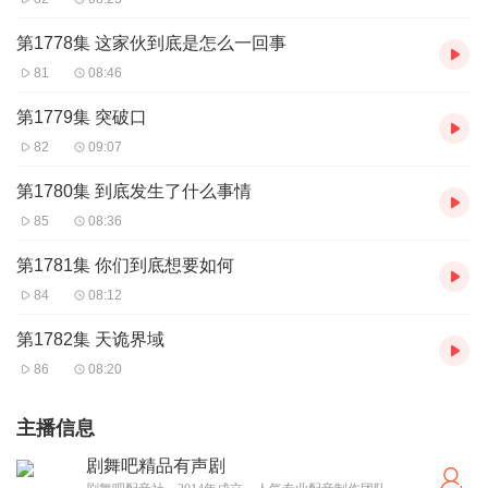
第1778集 这家伙到底是怎么一回事
81
08:46
第1779集 突破口
82
09:07
第1780集 到底发生了什么事情
85
08:36
第1781集 你们到底想要如何
84
08:12
第1782集 天诡界域
86
08:20
主播信息
剧舞吧精品有声剧