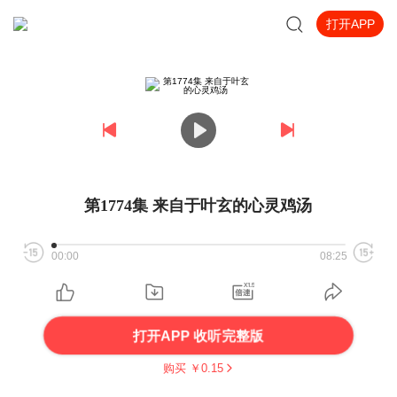
打开APP
第1774集 来自于叶玄的心灵鸡汤
00:00
08:25
打开APP 收听完整版
购买 ￥
0.15