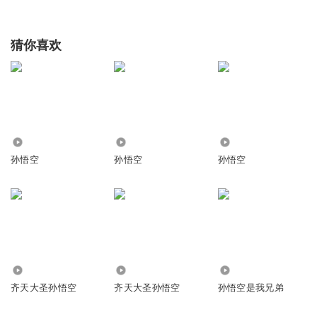
猜你喜欢
527
1184
67.64万
孙悟空
孙悟空
孙悟空
11.75万
2476
97.32万
齐天大圣孙悟空
齐天大圣孙悟空
孙悟空是我兄弟