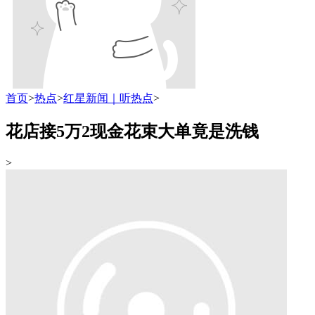
首页
>
热点
>
红星新闻｜听热点
>
花店接5万2现金花束大单竟是洗钱
>