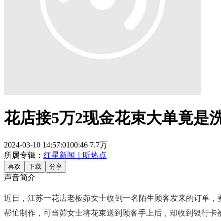
花店接5万2现金花束大单竟是
2024-03-10 14:57:01
00:46
7.7万
所属专辑：
红星新闻｜听热点
喜欢
下载
分享
声音简介
近日，江苏一花店老板茆女士收到一名陌生顾客发来的订单，要
帮忙制作，可当茆女士将花束送到顾客手上后，却收到银行卡