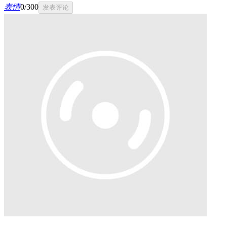
表情
0
/
300
发表评论