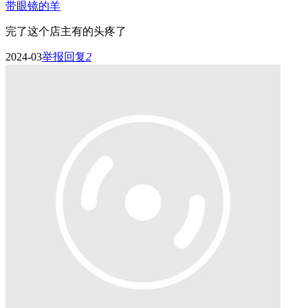
带眼镜的羊
完了这个店主有的头疼了
2024-03
举报
回复
2