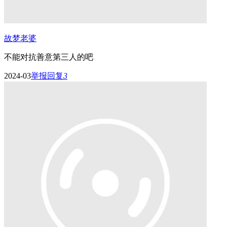
故梦老婆
不能对抗善意第三人的吧
2024-03
举报
回复
3