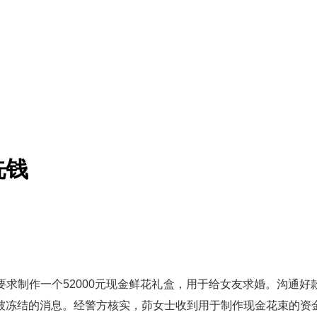
洗钱
求制作一个52000元现金鲜花礼盒，用于给女友求婚。沟通
被冻结的消息。经警方核实，茆女士收到用于制作现金花束的资