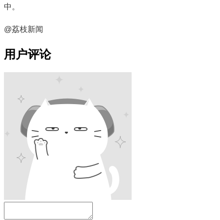
中。
@荔枝新闻
用户评论