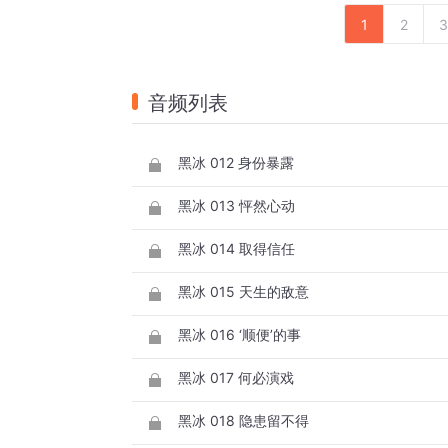
1
2
3
音频列表
黑冰 012 身份暴露
黑冰 013 怦然心动
黑冰 014 取得信任
黑冰 015 天生的敌意
黑冰 016 ‘顺便’的事
黑冰 017 何必演戏
黑冰 018 隐患留不得