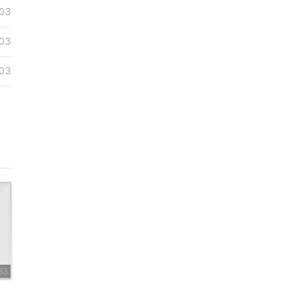
03
03
03
33