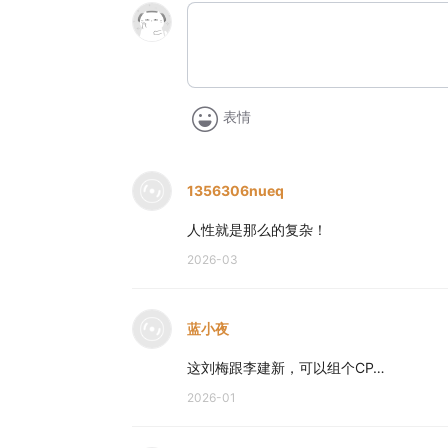
表情
1356306nueq
人性就是那么的复杂！
2026-03
蓝小夜
这刘梅跟李建新，可以组个CP…
2026-01