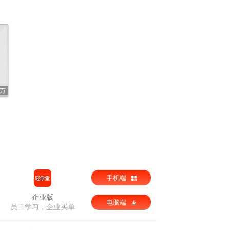
4万
手机端
企业版
电脑端
员工学习，企业买单