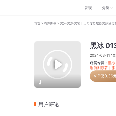
发现
分类
>
>
首页
有声图书
黑冰 0
2024-03-11 10
所属专辑：
黑冰
刑侦剧原著｜张
VIP仅
0.36
用户评论