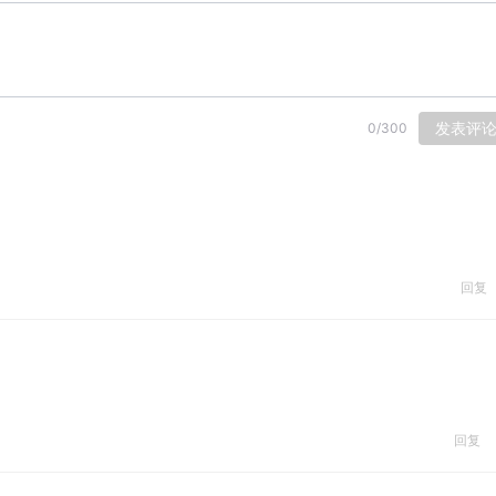
发表评
0
/
300
回复
回复