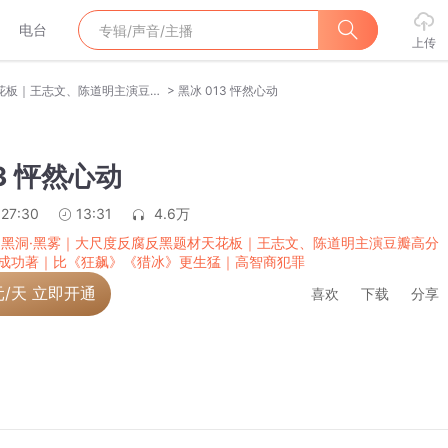
电台
上传
>
黑冰·黑洞·黑雾｜大尺度反腐反黑题材天花板｜王志文、陈道明主演豆瓣高分刑侦剧原著｜张成功著｜比《狂飙》《猎冰》更生猛｜高智商犯罪
黑冰 013 怦然心动
13 怦然心动
:27:30
13:31
4.6万
·黑洞·黑雾｜大尺度反腐反黑题材天花板｜王志文、陈道明主演豆瓣高分
成功著｜比《狂飙》《猎冰》更生猛｜高智商犯罪
元/天 立即开通
喜欢
下载
分享