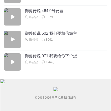
回复
2024-04-28
1
御兽传说 464 9号要塞
听友420849336
锋叔叔
9079
。
回复
2024-03-17
1
御兽传说 502 我们要相信城主
锋叔叔
8061
御兽传说 071 我要给你下个蛋
锋叔叔
1.44万
© 2014-
2026
喜马拉雅 版权所有