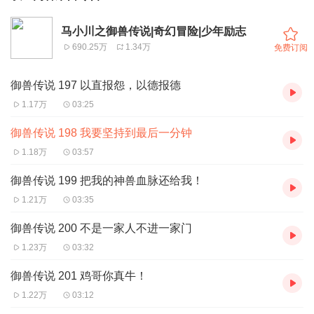
马小川之御兽传说|奇幻冒险|少年励志
690.25万
1.34万
免费订阅
御兽传说 197 以直报怨，以德报德
1.17万
03:25
御兽传说 198 我要坚持到最后一分钟
1.18万
03:57
御兽传说 199 把我的神兽血脉还给我！
1.21万
03:35
御兽传说 200 不是一家人不进一家门
1.23万
03:32
御兽传说 201 鸡哥你真牛！
1.22万
03:12