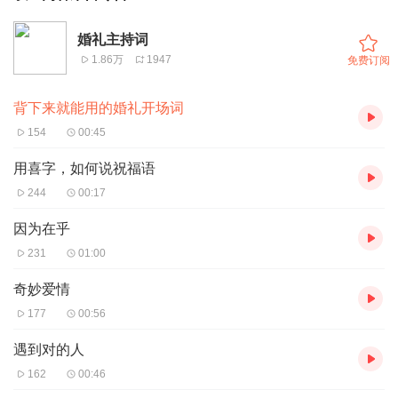
婚礼主持词
1.86万
1947
免费订阅
背下来就能用的婚礼开场词
154
00:45
用喜字，如何说祝福语
244
00:17
因为在乎
231
01:00
奇妙爱情
177
00:56
遇到对的人
162
00:46