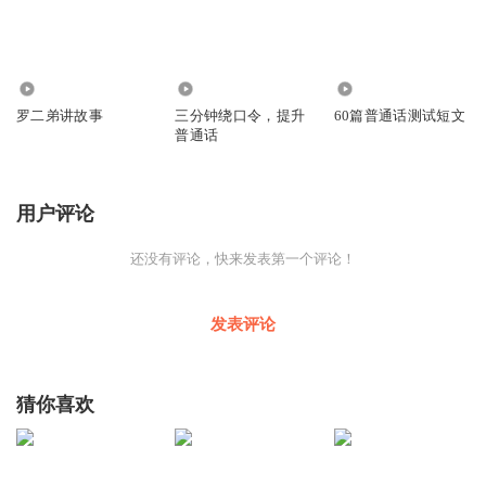
18
570
23
罗二弟讲故事
三分钟绕口令，提升
60篇普通话测试短文
普通话
用户评论
还没有评论，快来发表第一个评论！
发表评论
猜你喜欢