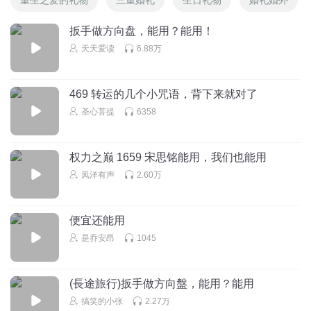
扳手做方向盘，能用？能用！
天天爱读
6.88万
469 转运的几个小咒语，背下来就对了
圣心菩提
6358
权力之巅 1659 宋思铭能用，我们也能用
凤洋有声
2.60万
便宜还能用
是乔安昂
1045
(長途旅行)扳手做方向盤，能用？能用
搞笑的小张
2.27万