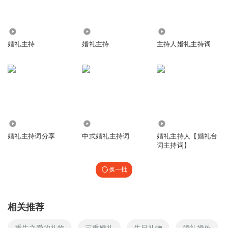
1.87万
2.94万
74.84万
婚礼主持
婚礼主持
主持人婚礼主持词
7.76万
9226
85.50万
婚礼主持词分享
中式婚礼主持词
婚礼主持人【婚礼台
词主持词】
换一批
相关推荐
重生之爱的礼物
三重婚礼
生日礼物
婚礼婚外