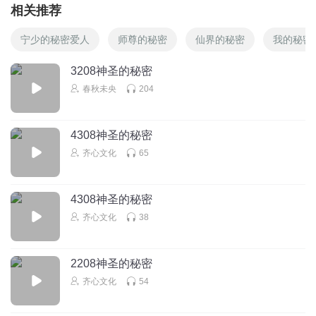
相关推荐
宁少的秘密爱人
师尊的秘密
仙界的秘密
我的秘密
3208神圣的秘密
春秋未央
204
4308神圣的秘密
齐心文化
65
4308神圣的秘密
齐心文化
38
2208神圣的秘密
齐心文化
54