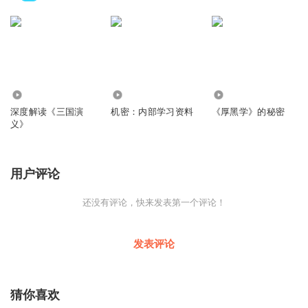
113.44万
1.62万
3.84万
深度解读《三国演
机密：内部学习资料
《厚黑学》的秘密
义》
用户评论
还没有评论，快来发表第一个评论！
发表评论
猜你喜欢