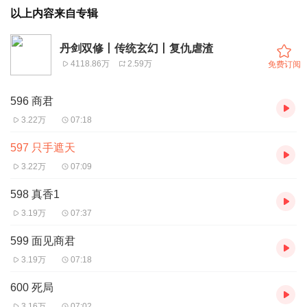
以上内容来自专辑
丹剑双修丨传统玄幻丨复仇虐渣
4118.86万
2.59万
免费订阅
596 商君
3.22万
07:18
597 只手遮天
3.22万
07:09
598 真香1
3.19万
07:37
599 面见商君
3.19万
07:18
600 死局
3.16万
07:02