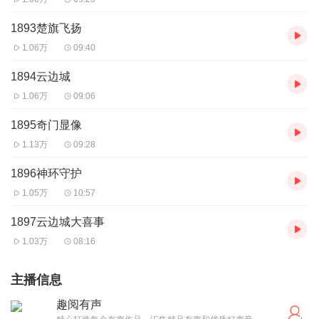
1893楚旗飞扬
1.06万
09:40
1894云边城
1.06万
09:06
1895奇门显像
1.13万
09:28
1896神环守护
1.05万
10:57
1897云边城大喜事
1.03万
08:16
主播信息
趣阅有声