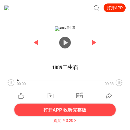
打开APP
1889三生石
00:00
09:38
打开APP 收听完整版
购买 ￥
0.20