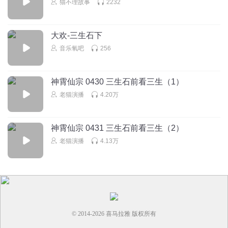
猫不理故事
2232
大欢-三生石下
音乐氧吧
256
神霄仙宗 0430 三生石前看三生（1）
老猫演播
4.20万
神霄仙宗 0431 三生石前看三生（2）
老猫演播
4.13万
© 2014-
2026
喜马拉雅 版权所有