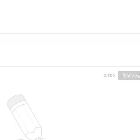
发表评
0
/
300