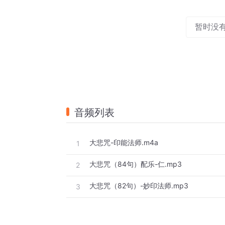
暂时没
音频列表
大悲咒-印能法师.m4a
1
大悲咒（84句）配乐-仁.mp3
2
大悲咒（82句）-妙印法师.mp3
3