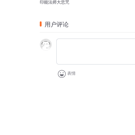
印能法师大悲咒
用户评论
表情