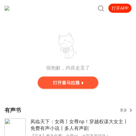
打开APP
很抱歉，内容走丢了
有声书
更多
凤临天下：女商丨女尊np！穿越权谋大女主丨
免费有声小说丨多人有声剧
【完本】整本免费，女尊np，大型真香现场！