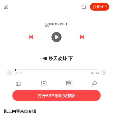
打开APP
090 祭天改卦-下
00:00
02:43
打开APP 收听完整版
以上内容来自专辑