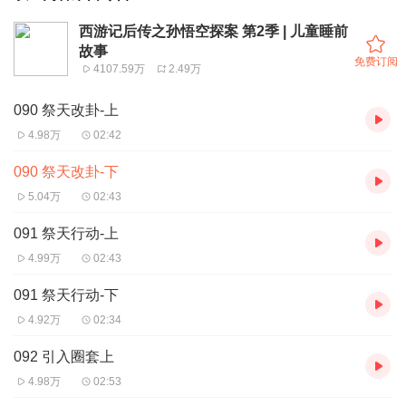
西游记后传之孙悟空探案 第2季 | 儿童睡前
故事
免费订阅
4107.59万
2.49万
090 祭天改卦-上
4.98万
02:42
090 祭天改卦-下
5.04万
02:43
091 祭天行动-上
4.99万
02:43
091 祭天行动-下
4.92万
02:34
092 引入圈套上
4.98万
02:53