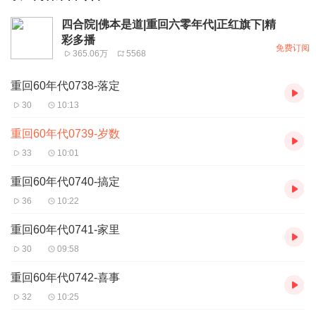
四合院|佛本是道|重回六零年代|正红旗下|精
彩多播
免费订阅
365.06万
5568
重回60年代0738-落定
30
10:13
重回60年代0739-岁数
33
10:01
重回60年代0740-搞定
36
10:22
重回60年代0741-家里
30
09:58
重回60年代0742-喜事
32
10:25