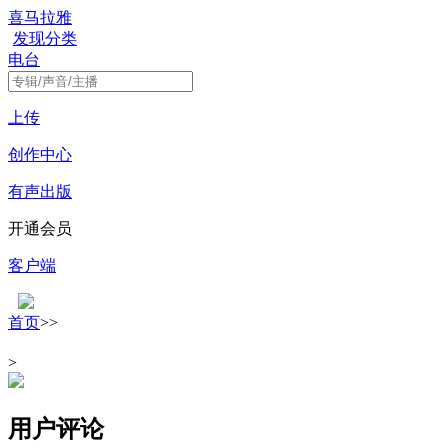
喜马拉雅
发现
分类
电台
上传
创作中心
有声出版
开通会员
客户端
首页
>
>
>
用户评论