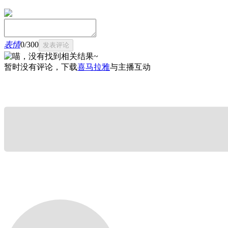
表情
0
/
300
发表评论
暂时没有评论，下载
喜马拉雅
与主播互动