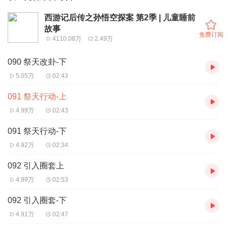
西游记后传之孙悟空探案 第2季 | 儿童睡前
故事
免费订阅
4110.08万
2.49万
090 祭天改卦-下
5.05万
02:43
091 祭天行动-上
4.99万
02:43
091 祭天行动-下
4.92万
02:34
092 引入圈套上
4.99万
02:53
092 引入圈套-下
4.91万
02:47