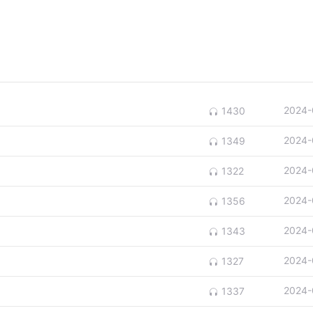
2024-
1430
2024-
1349
2024-
1322
2024-
1356
2024-
1343
2024-
1327
2024-
1337