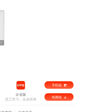
1万
手机端
企业版
电脑端
员工学习，企业买单