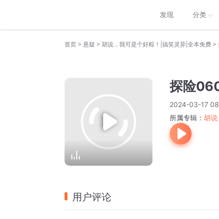
发现
分类
>
>
>
首页
悬疑
胡说，我可是个好粽！|搞笑灵异|全本免费
探险06
2024-03-17 08
所属专辑：
胡说
用户评论