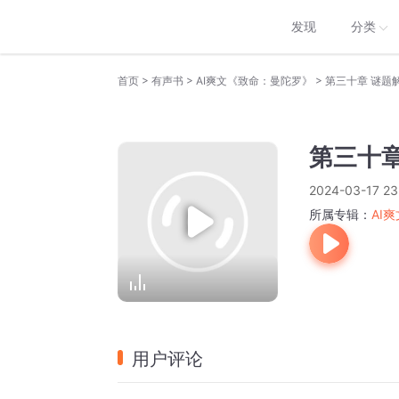
发现
分类
>
>
>
首页
有声书
AI爽文《致命：曼陀罗》
第三十章 谜题
第三十章
2024-03-17 23
所属专辑：
AI
用户评论