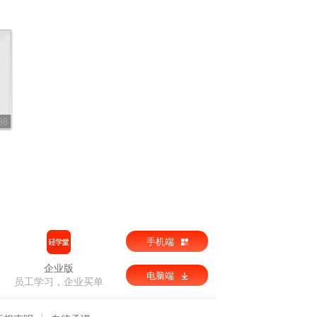
98
手机端
企业版
电脑端
员工学习，企业买单