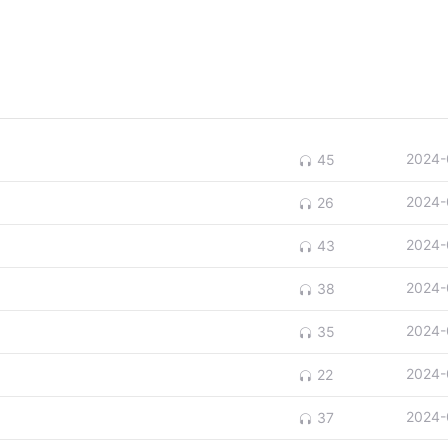
2024-
45
2024-
26
2024-
43
2024-
38
2024-
35
2024-
22
2024-
37