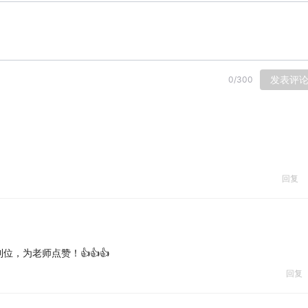
发表评
0
/
300
回复
，为老师点赞！👍👍👍
回复