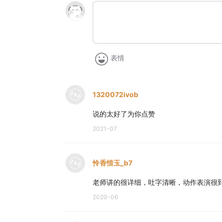
表情
1320072ivob
说的太好了为你点赞
2021-07
怜香惜玉_b7
老师讲的很详细，吐字清晰，动作表演很到位
2020-06