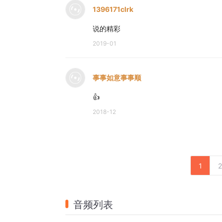
1396171clrk
说的精彩
2019-01
事事如意事事顺
👍
2018-12
1
2
音频列表