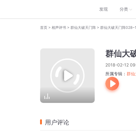
发现
分类
>
>
>
首页
相声评书
群仙大破天门阵
群仙大破天门阵028~
群仙大破
2018-02-12 09
所属专辑：
群仙
用户评论