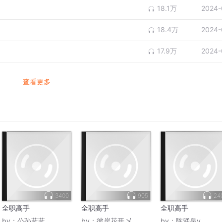
18.1万
2024-
18.4万
2024-
17.9万
2024-
查看更多
3400
905
24
全职高手
全职高手
全职高手
by：
公孙蓝蓝
by：
彼岸花开乄
by：
陈涌泉v