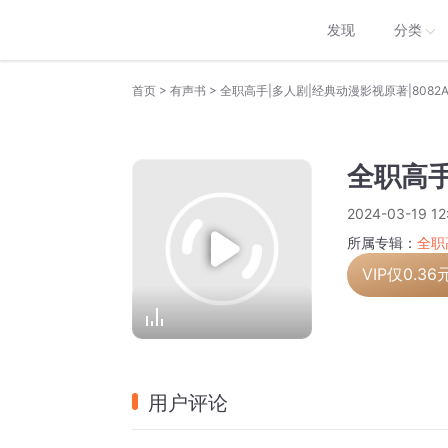
发现
分类
>
>
首页
有声书
全职高手|多人剧|经典动漫影视原著|8082A
全职高手
2024-03-19 12
所属专辑：
全职
VIP仅
0.36
用户评论