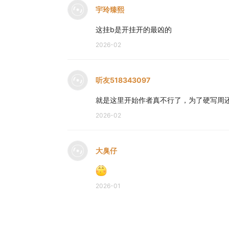
宇玲臻熙
这挂b是开挂开的最凶的
2026-02
听友518343097
就是这里开始作者真不行了，为了硬写周
2026-02
大臭仔
2026-01