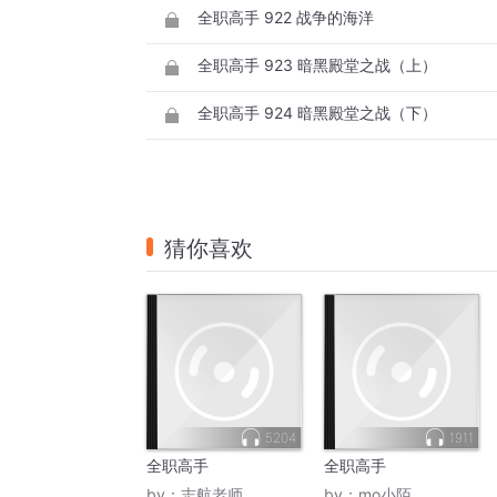
全职高手 922 战争的海洋
全职高手 923 暗黑殿堂之战（上）
全职高手 924 暗黑殿堂之战（下）
猜你喜欢
5204
1911
全职高手
全职高手
by：
志航老师
by：
mo小陌