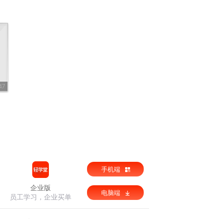
47
手机端
企业版
电脑端
员工学习，企业买单