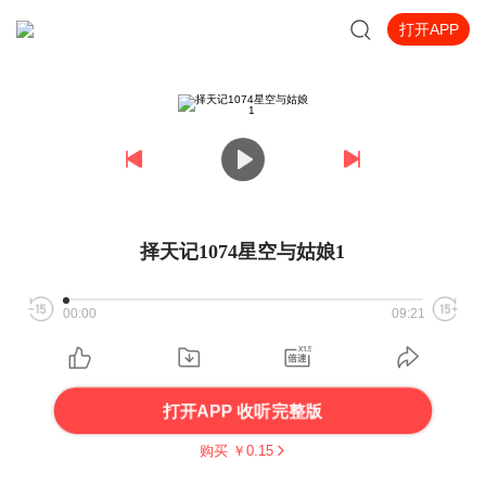
打开APP
择天记1074星空与姑娘1
00:00
09:21
打开APP 收听完整版
购买 ￥
0.15