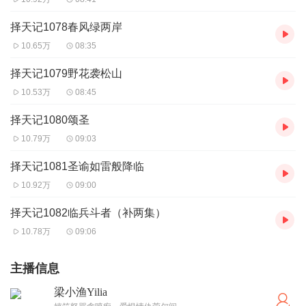
择天记1078春风绿两岸
10.65万
08:35
择天记1079野花袭松山
10.53万
08:45
择天记1080颂圣
10.79万
09:03
择天记1081圣谕如雷般降临
10.92万
09:00
择天记1082临兵斗者（补两集）
10.78万
09:06
主播信息
梁小渔Yilia