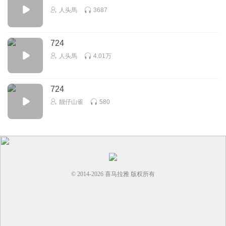
人头馬
3687
724
人头馬
4.01万
724
靓仔山雀
580
© 2014-
2026
喜马拉雅 版权所有