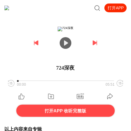
打开APP
724深夜
00:00
05:51
打开APP 收听完整版
以上内容来自专辑