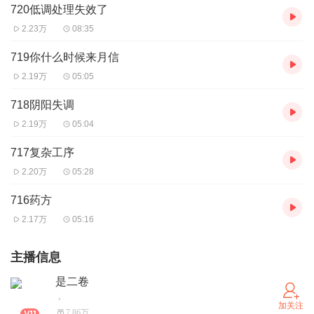
720低调处理失效了
2.23万
08:35
719你什么时候来月信
2.19万
05:05
718阴阳失调
2.19万
05:04
717复杂工序
2.20万
05:28
716药方
2.17万
05:16
主播信息
是二卷
，
加关注
7.86万