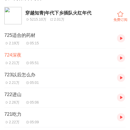
穿越知青|年代下乡插队火红年代
5215.10万
2.01万
免费订阅
725适合的药材
2.19万
05:15
724深夜
2.21万
05:51
723以后怎么办
2.21万
05:01
722进山
2.26万
05:06
721吃力
2.22万
05:09