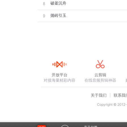
破釜沉舟
8
抛砖引玉
9
开放平台
云剪辑
对接海量精彩内容
在线音频剪辑神器
关于我们
联系我
Copyright © 2012-