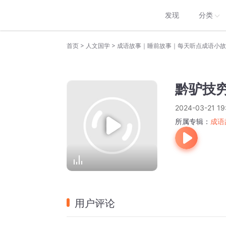
发现
分类
>
>
首页
人文国学
成语故事｜睡前故事｜每天听点成语小故
黔驴技
2024-03-21 19
所属专辑：
成语
用户评论