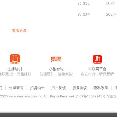
2024-
335
2024-
330
查看更多
主播培训
小雅智能
车联网平台
兼职副业，兴趣赚钱
智能硬件，连接赋能
自在出行，听我想听
们
公司新闻
招贤纳士
用户反馈
服务协议
隐私政策
2026
www.ximalaya.com lnc. ALL Rights Reserved
沪ICP备13027243号
客服热线