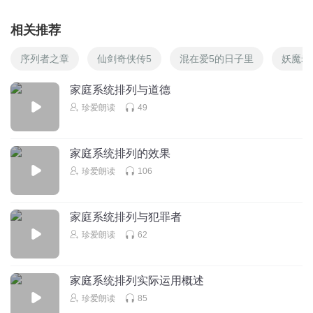
相关推荐
序列者之章
仙剑奇侠传5
混在爱5的日子里
妖魔老
家庭系统排列与道德
珍爱朗读
49
家庭系统排列的效果
珍爱朗读
106
家庭系统排列与犯罪者
珍爱朗读
62
家庭系统排列实际运用概述
珍爱朗读
85