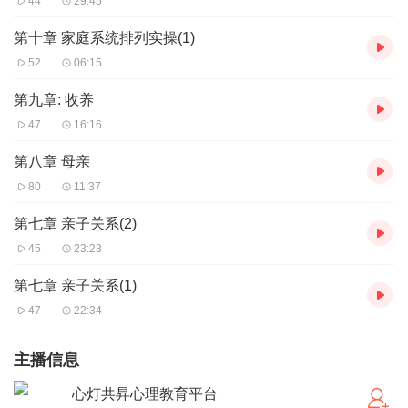
44
29:45
第十章 家庭系统排列实操(1)
52
06:15
第九章: 收养
47
16:16
第八章 母亲
80
11:37
第七章 亲子关系(2)
45
23:23
第七章 亲子关系(1)
47
22:34
主播信息
心灯共昇心理教育平台