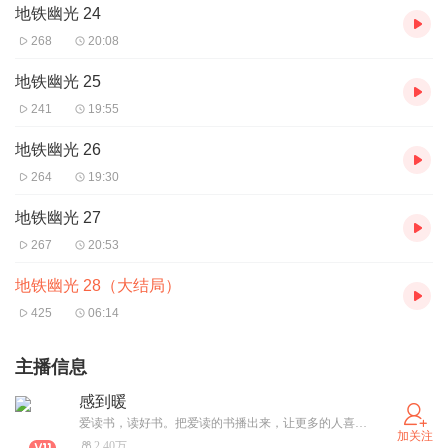
地铁幽光 24
268
20:08
地铁幽光 25
241
19:55
地铁幽光 26
264
19:30
地铁幽光 27
267
20:53
地铁幽光 28（大结局）
425
06:14
主播信息
感到暖
爱读书，读好书。把爱读的书播出来，让更多的人喜爱读书。
加关注
2.40万