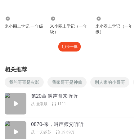
第二
回复
2024-03-27
2
250
9209
5900
米小圈上学记·一年级
米小圈上学记（一年
米小圈上学记（一年
尖茅草_tu
级）
级）
我爱小狐仙姐姐🥰🥰🥰🥰🥰🥰🥰🥰🥰🥰🥰🥰🥰🥰🥰🥰🥰🥰🥰
🥰🥰🥰🥰🥰🥰🥰🥰🥰😍😍😍😍😍😍😍😍😍😍😍😍😍😍😍😍😍
换一批
😍😍😍😍😍😍😍😍😍😍😍😍😍😍😍😍😍😘😘😘😘😘😘😘😘😘
😘😘😘😘😘😘😘😘😘😘😘😘😘😘😘😘😘😘😘😘😘😘😘😘😘
相关推荐
l#
我的哥哥是火影
我家哥哥是神仙
别人家的小哥哥
回复
2025-01-08
1
第20章 叫声哥来听听
竹林少女驾到通通闪开
曼啵啵
1111
第一
回复
2024-03-26
1
0870-来，叫声师父听听
啊萍_va
一刀苏苏
19.69万
第四