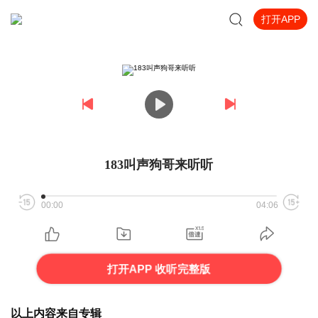
打开APP
183叫声狗哥来听听
00:00
04:06
打开APP 收听完整版
以上内容来自专辑