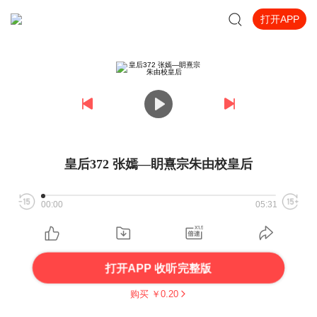
打开APP
皇后372 张嫣—眀熹宗朱由校皇后
00:00
05:31
打开APP 收听完整版
购买 ￥
0.20