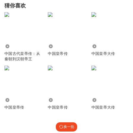
猜你喜欢
4.02万
7.74万
4093
中国古代皇帝传：从
中国皇帝传
中国皇帝大传
秦朝到汉朝帝王
8.77万
8.61万
4359
中国皇帝传
中国皇帝传
中国皇帝大传
换一批