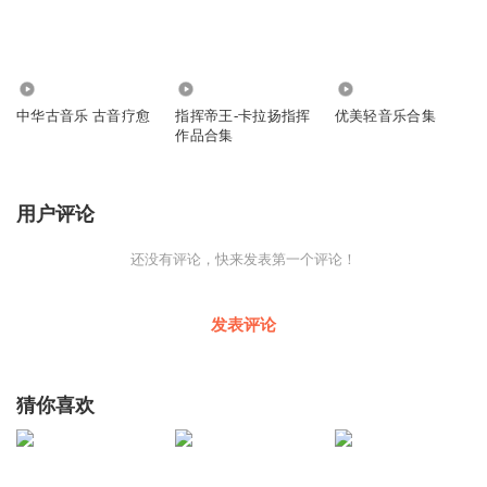
4.25万
4764
1.47万
中华古音乐 古音疗愈
指挥帝王-卡拉扬指挥
优美轻音乐合集
作品合集
用户评论
还没有评论，快来发表第一个评论！
发表评论
猜你喜欢