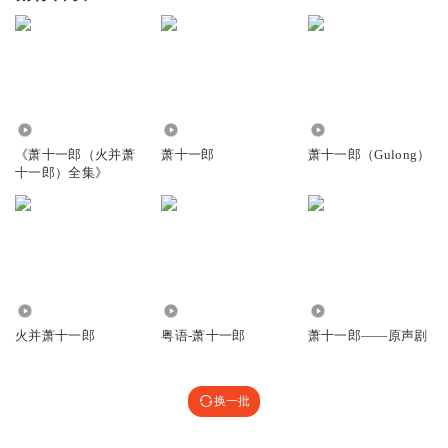
17.19万
66.50万
1254
《萧十一郎（火并萧
萧十一郎
萧十一郎（Gulong）
十一郎）全集》
1151
131.46万
5199
火并萧十一郎
粤语-萧十一郎
萧十一郎——原声剧
换一批