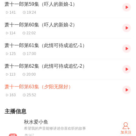
萧十一郎第59集（吓人的新娘-1）
141
19:24
萧十一郎第60集（吓人的新娘-2）
114
22:02
萧十一郎第61集（此情可待成追忆-1）
125
17:00
萧十一郎第62集（此情可待成追忆-2）
113
20:00
萧十一郎第63集（夕阳无限好）
163
25:52
主播信息
秋水爱小鱼
希望我的声音能够讲述你喜欢听的故事
加关注
967