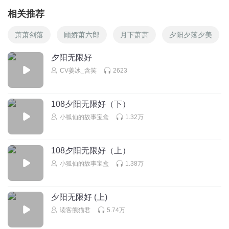
相关推荐
萧萧剑落
顾娇萧六郎
月下萧萧
夕阳夕落夕美
夕阳无限好
CV姜冰_含笑
2623
108夕阳无限好（下）
小狐仙的故事宝盒
1.32万
108夕阳无限好（上）
小狐仙的故事宝盒
1.38万
夕阳无限好 (上)
读客熊猫君
5.74万