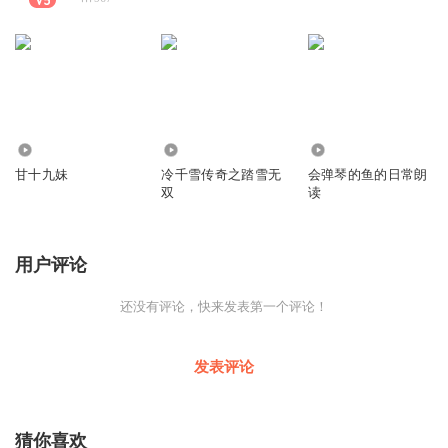
40.92万
3418
3430
甘十九妹
冷千雪传奇之踏雪无
会弹琴的鱼的日常朗
双
读
用户评论
还没有评论，快来发表第一个评论！
发表评论
猜你喜欢