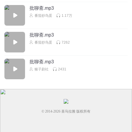
批聊斋.mp3
番茄炒鸟蛋
1.17万
批聊斋.mp3
番茄炒鸟蛋
7262
批聊斋.mp3
猴子剧社
2431
© 2014-
2026
喜马拉雅 版权所有