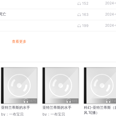
2024-
152
死亡
2024-
163
2024-
199
查看更多
1675
665
7.
亚特兰蒂斯的水手
亚特兰蒂斯的水手
科幻-亚特兰蒂斯（
风 写播）
by：
一布宝贝
by：
一布宝贝