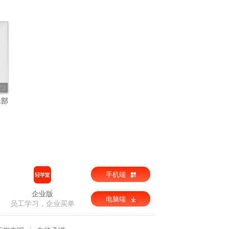
12
二部
手机端
企业版
电脑端
员工学习，企业买单