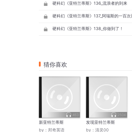
硬科幻《亚特兰蒂斯》136_流浪者的到来
硬科幻《亚特兰蒂斯》137_阿瑞斯的一百次
硬科幻《亚特兰蒂斯》138_你做到了！
猜你喜欢
463
2504
新亚特兰蒂斯
发现亚特兰蒂斯
by：
邦奇英语
by：
清灵00