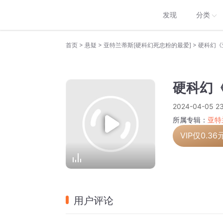
发现
分类
>
>
>
首页
悬疑
亚特兰蒂斯[硬科幻死忠粉的最爱]
硬科幻《
硬科幻《
2024-04-05 23
所属专辑：
亚特
VIP仅
0.36
用户评论