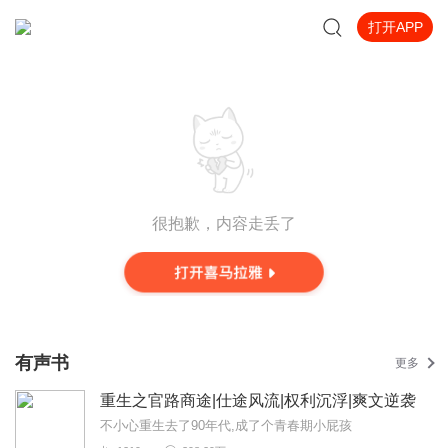
打开APP
很抱歉，内容走丢了
有声书
更多
重生之官路商途|仕途风流|权利沉浮|爽文逆袭
不小心重生去了90年代,成了个青春期小屁孩